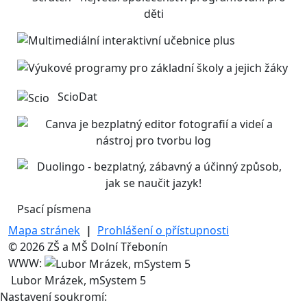
ScioDat
Psací písmena
Mapa stránek
|
Prohlášení o přístupnosti
© 2026 ZŠ a MŠ Dolní Třebonín
WWW:
Lubor Mrázek, mSystem 5
Nastavení soukromí: