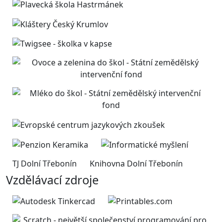
TJ Dolní Třebonín
Knihovna Dolní Třebonín
Vzdělávací zdroje