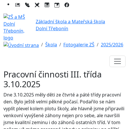
Základní škola a Mateřská škola
Dolní Třebonín
Škola
Fotogalerie ZŠ
2025/2026
Pracovní činnosti III. třída
3.10.2025
Dne 3.10.2025 měly děti ze čtvrté a páté třídy pracovní
den. Bylo ještě velmi pěkné počasí. Podařilo se nám
vyplít plevel kolem plotu školy, ale hlavně jsme připravili
venkovní vyvýšené záhony nejen pro sebe, ale navršili
jsme kvalitní zeminu i do záhonů ostatních tříd. V tom