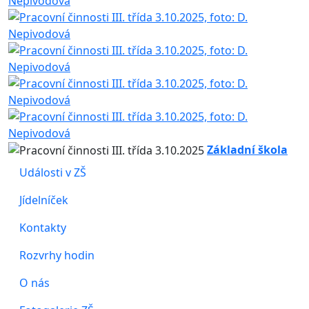
Základní škola
Události v ZŠ
Jídelníček
Kontakty
Rozvrhy hodin
O nás