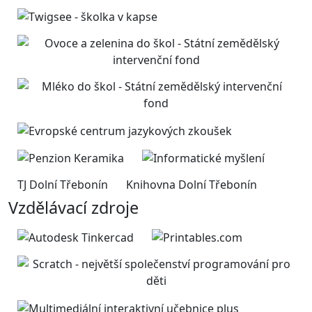
TJ Dolní Třebonín
Knihovna Dolní Třebonín
Vzdělávací zdroje