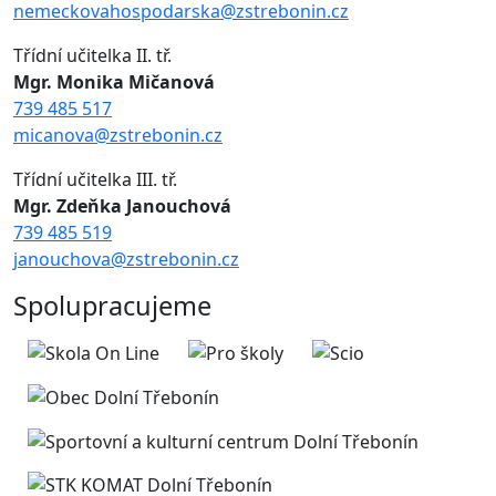
nemeckovahospodarska@zstrebonin.cz
Třídní učitelka II. tř.
Mgr. Monika Mičanová
739 485 517
micanova@zstrebonin.cz
Třídní učitelka III. tř.
Mgr. Zdeňka Janouchová
739 485 519
janouchova@zstrebonin.cz
Spolupracujeme