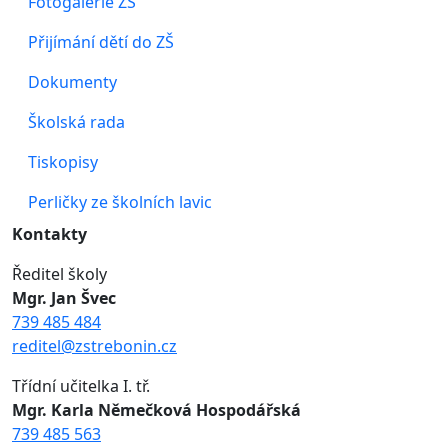
Fotogalerie ZŠ
Přijímání dětí do ZŠ
Dokumenty
Školská rada
Tiskopisy
Perličky ze školních lavic
Kontakty
Ředitel školy
Mgr. Jan Švec
739 485 484
reditel@zstrebonin.cz
Třídní učitelka I. tř.
Mgr. Karla Němečková Hospodářská
739 485 563