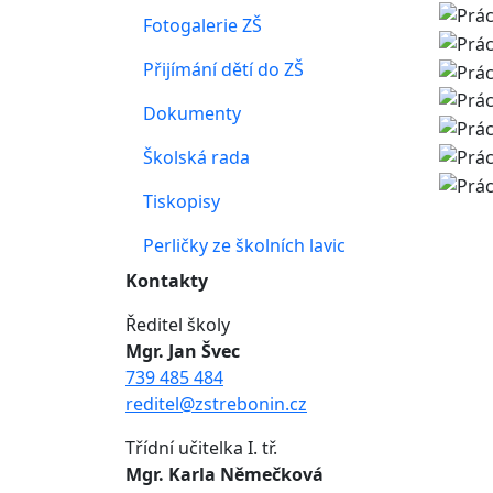
Fotogalerie ZŠ
Přijímání dětí do ZŠ
Dokumenty
Školská rada
Tiskopisy
Perličky ze školních lavic
Kontakty
Ředitel školy
Mgr. Jan Švec
739 485 484
reditel@zstrebonin.cz
Třídní učitelka I. tř.
Mgr. Karla Němečková