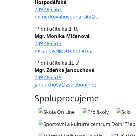
Hospodářská
739 485 563
nemeckovahospodarska@...
Třídní učitelka II. tř.
Mgr. Monika Mičanová
739 485 517
micanova@zstrebonin.cz
Třídní učitelka III. tř.
Mgr. Zdeňka Janouchová
739 485 519
janouchova@zstrebonin.cz
Spolupracujeme