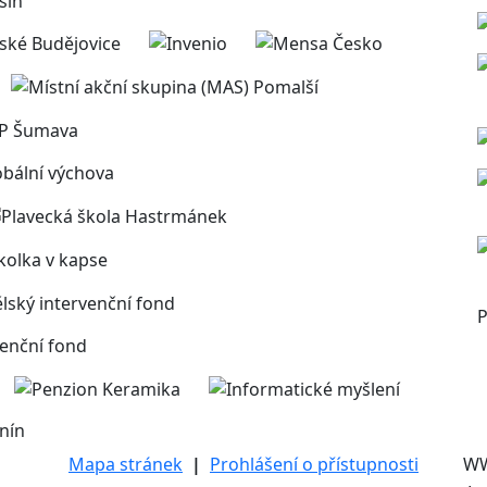
P
nín
Mapa stránek
|
Prohlášení o přístupnosti
W