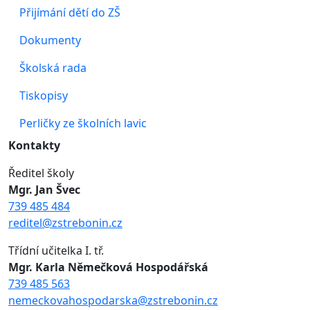
Přijímání dětí do ZŠ
Dokumenty
Školská rada
Tiskopisy
Perličky ze školních lavic
Kontakty
Ředitel školy
Mgr. Jan Švec
739 485 484
reditel@zstrebonin.cz
Třídní učitelka I. tř.
Mgr. Karla Němečková Hospodářská
739 485 563
nemeckovahospodarska@zstrebonin.cz