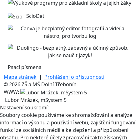
ScioDat
Psací písmena
Mapa stránek
|
Prohlášení o přístupnosti
© 2026 ZŠ a MŠ Dolní Třebonín
WWW:
Lubor Mrázek, mSystem 5
Nastavení soukromí:
Soubory cookie používáme ke shromažďování a analýze
informací o výkonu a používání webu, zajištění fungování
funkcí ze sociálních médií a ke zlepšení a přizpůsobení
obsahu. Pro některé účely zpracování takto získaných