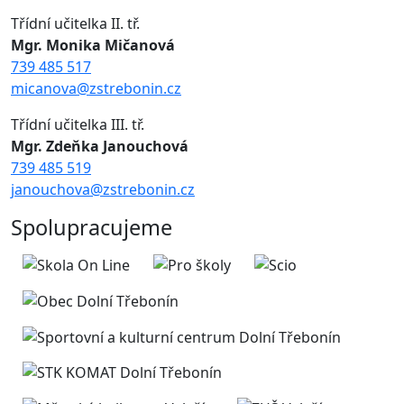
Třídní učitelka II. tř.
Mgr. Monika Mičanová
739 485 517
micanova@zstrebonin.cz
Třídní učitelka III. tř.
Mgr. Zdeňka Janouchová
739 485 519
janouchova@zstrebonin.cz
Spolupracujeme