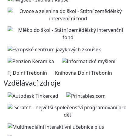
TJ Dolní Třebonín
Knihovna Dolní Třebonín
Vzdělávací zdroje