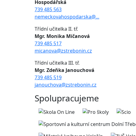
Hospodářská
739 485 563
nemeckovahospodarska@...
Třídní učitelka II. tř.
Mgr. Monika Mičanová
739 485 517
micanova@zstrebonin.cz
Třídní učitelka III. tř.
Mgr. Zdeňka Janouchová
739 485 519
janouchova@zstrebonin.cz
Spolupracujeme