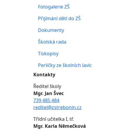
Fotogalerie ZŠ
Přijímání dětí do ZŠ
Dokumenty
Školská rada
Tiskopisy
Perličky ze školních lavic
Kontakty
Ředitel školy
Mgr. Jan Švec
739 485 484
reditel@zstrebonin.cz
Třídní učitelka I. tř.
Mgr. Karla Němečková