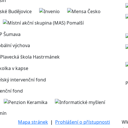
P
nín
Mapa stránek
|
Prohlášení o přístupnosti
W