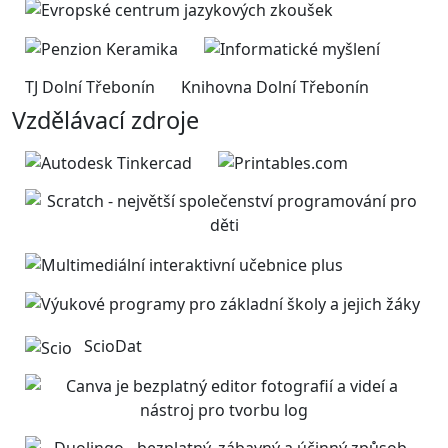
TJ Dolní Třebonín
Knihovna Dolní Třebonín
Vzdělávací zdroje
ScioDat