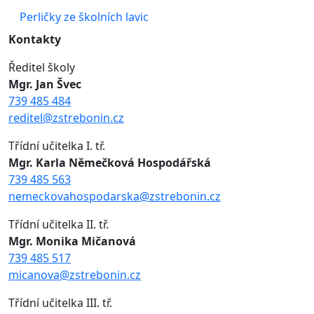
Perličky ze školních lavic
Kontakty
Ředitel školy
Mgr. Jan Švec
739 485 484
reditel@zstrebonin.cz
Třídní učitelka I. tř.
Mgr. Karla Němečková Hospodářská
739 485 563
nemeckovahospodarska@zstrebonin.cz
Třídní učitelka II. tř.
Mgr. Monika Mičanová
739 485 517
micanova@zstrebonin.cz
Třídní učitelka III. tř.