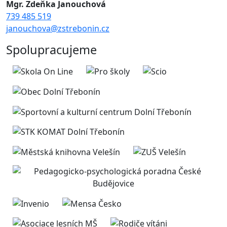
Mgr. Zdeňka Janouchová
739 485 519
janouchova@zstrebonin.cz
Spolupracujeme