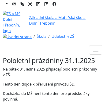
Základní škola a Mateřská škola
Dolní Třebonín
Škola
Události v ZŠ
Pololetní prázdniny 31.1.2025
Na pátek 31. ledna 2025 připadají pololetní prázdniny
v ZŠ.
Tento den dojde k přerušení provozu ŠD.
Docházka do MŠ není tento den pro předškoláky
povinná.