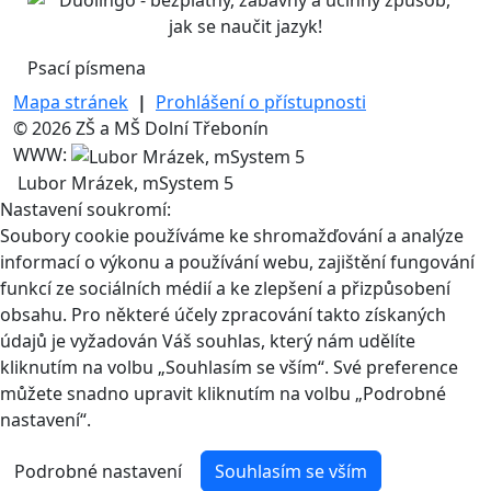
Psací písmena
Mapa stránek
|
Prohlášení o přístupnosti
© 2026 ZŠ a MŠ Dolní Třebonín
WWW:
Lubor Mrázek, mSystem 5
Nastavení soukromí:
Soubory cookie používáme ke shromažďování a analýze
informací o výkonu a používání webu, zajištění fungování
funkcí ze sociálních médií a ke zlepšení a přizpůsobení
obsahu. Pro některé účely zpracování takto získaných
údajů je vyžadován Váš souhlas, který nám udělíte
kliknutím na volbu „Souhlasím se vším“. Své preference
můžete snadno upravit kliknutím na volbu „Podrobné
nastavení“.
Podrobné nastavení
Souhlasím se vším