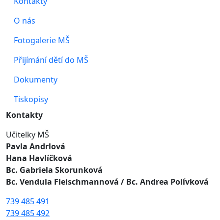
Kontakty
O nás
Fotogalerie MŠ
Přijímání dětí do MŠ
Dokumenty
Tiskopisy
Kontakty
Učitelky MŠ
Pavla Andrlová
Hana Havlíčková
Bc. Gabriela Skorunková
Bc. Vendula Fleischmannová
/ Bc. Andrea Polívková
739 485 491
739 485 492