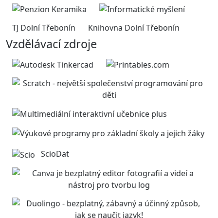
TJ Dolní Třebonín
Knihovna Dolní Třebonín
Vzdělávací zdroje
ScioDat