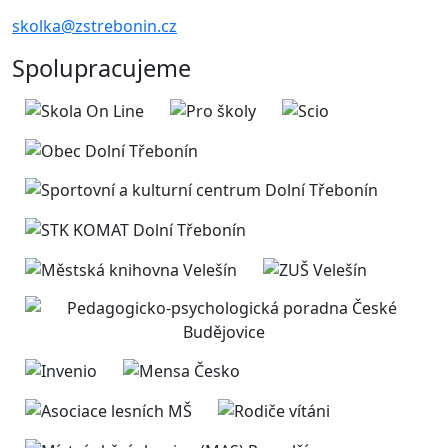
skolka@zstrebonin.cz
Spolupracujeme