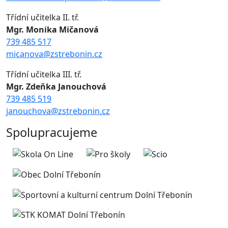
Třídní učitelka II. tř.
Mgr. Monika Mičanová
739 485 517
micanova@zstrebonin.cz
Třídní učitelka III. tř.
Mgr. Zdeňka Janouchová
739 485 519
janouchova@zstrebonin.cz
Spolupracujeme