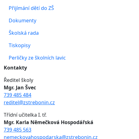
Přijímání dětí do ZŠ
Dokumenty
Školská rada
Tiskopisy
Perličky ze školních lavic
Kontakty
Ředitel školy
Mgr. Jan Švec
739 485 484
reditel@zstrebonin.cz
Třídní učitelka I. tř.
Mgr. Karla Němečková Hospodářská
739 485 563
nemeckovahospodarska@zstrebonin.cz