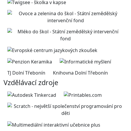
TJ Dolní Třebonín
Knihovna Dolní Třebonín
Vzdělávací zdroje