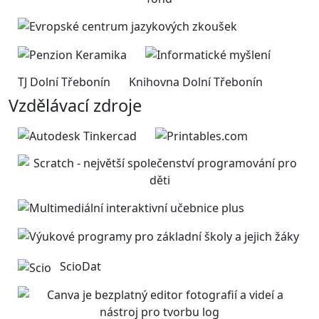
TJ Dolní Třebonín
Knihovna Dolní Třebonín
Vzdělávací zdroje
ScioDat