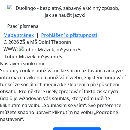
Psací písmena
Mapa stránek
|
Prohlášení o přístupnosti
© 2026 ZŠ a MŠ Dolní Třebonín
WWW:
Lubor Mrázek, mSystem 5
Nastavení soukromí:
Soubory cookie používáme ke shromažďování a analýze
informací o výkonu a používání webu, zajištění fungování
funkcí ze sociálních médií a ke zlepšení a přizpůsobení
obsahu. Pro některé účely zpracování takto získaných
údajů je vyžadován Váš souhlas, který nám udělíte
kliknutím na volbu „Souhlasím se vším“. Své preference
můžete snadno upravit kliknutím na volbu „Podrobné
nastavení“.