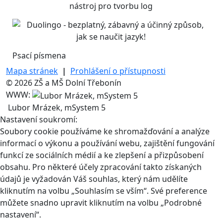
Psací písmena
Mapa stránek
|
Prohlášení o přístupnosti
© 2026 ZŠ a MŠ Dolní Třebonín
WWW:
Lubor Mrázek, mSystem 5
Nastavení soukromí:
Soubory cookie používáme ke shromažďování a analýze
informací o výkonu a používání webu, zajištění fungování
funkcí ze sociálních médií a ke zlepšení a přizpůsobení
obsahu. Pro některé účely zpracování takto získaných
údajů je vyžadován Váš souhlas, který nám udělíte
kliknutím na volbu „Souhlasím se vším“. Své preference
můžete snadno upravit kliknutím na volbu „Podrobné
nastavení“.