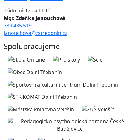
Třídní učitelka III. tř.
Mgr. Zdeňka Janouchová
739 485 519
janouchova@zstrebonin.cz
Spolupracujeme