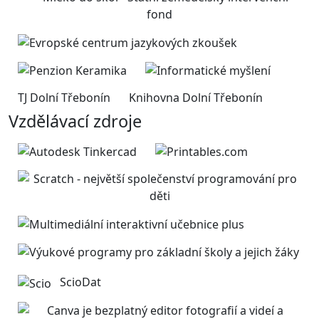
TJ Dolní Třebonín
Knihovna Dolní Třebonín
Vzdělávací zdroje
ScioDat