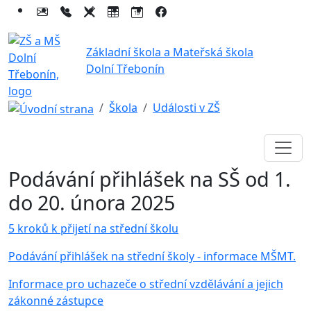
Základní škola a Mateřská škola
Dolní Třebonín
Škola
Události v ZŠ
Podávání přihlášek na SŠ od 1.
do 20. února 2025
5 kroků k přijetí na střední školu
Podávání přihlášek na střední školy - informace MŠMT.
Informace pro uchazeče o střední vzdělávání a jejich
zákonné zástupce