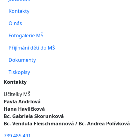
Kontakty
O nás
Fotogalerie MŠ
Přijímání dětí do MŠ
Dokumenty
Tiskopisy
Kontakty
Učitelky MŠ
Pavla Andrlová
Hana Havlíčková
Bc. Gabriela Skorunková
Bc. Vendula Fleischmannová
/ Bc. Andrea Polívková
739 485 491