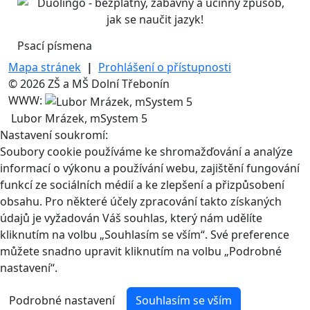
Psací písmena
Mapa stránek
|
Prohlášení o přístupnosti
© 2026 ZŠ a MŠ Dolní Třebonín
WWW:
Lubor Mrázek, mSystem 5
Nastavení soukromí:
Soubory cookie používáme ke shromažďování a analýze
informací o výkonu a používání webu, zajištění fungování
funkcí ze sociálních médií a ke zlepšení a přizpůsobení
obsahu. Pro některé účely zpracování takto získaných
údajů je vyžadován Váš souhlas, který nám udělíte
kliknutím na volbu „Souhlasím se vším“. Své preference
můžete snadno upravit kliknutím na volbu „Podrobné
nastavení“.
Podrobné nastavení
Souhlasím se vším