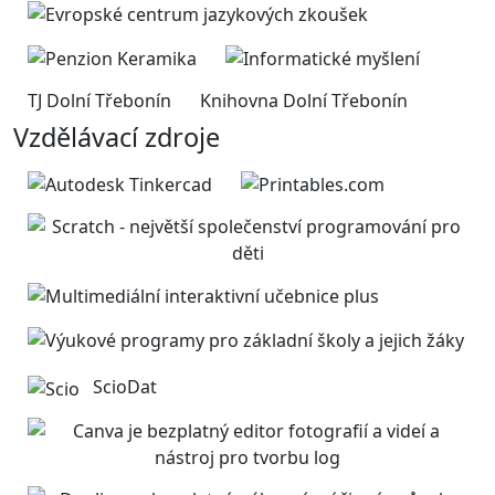
TJ Dolní Třebonín
Knihovna Dolní Třebonín
Vzdělávací zdroje
ScioDat