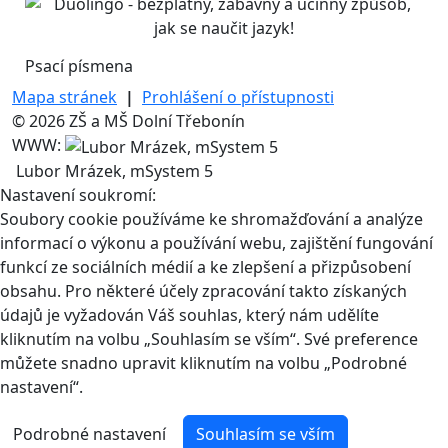
Psací písmena
Mapa stránek
|
Prohlášení o přístupnosti
© 2026 ZŠ a MŠ Dolní Třebonín
WWW:
Lubor Mrázek, mSystem 5
Nastavení soukromí:
Soubory cookie používáme ke shromažďování a analýze
informací o výkonu a používání webu, zajištění fungování
funkcí ze sociálních médií a ke zlepšení a přizpůsobení
obsahu. Pro některé účely zpracování takto získaných
údajů je vyžadován Váš souhlas, který nám udělíte
kliknutím na volbu „Souhlasím se vším“. Své preference
můžete snadno upravit kliknutím na volbu „Podrobné
nastavení“.
Podrobné nastavení
Souhlasím se vším