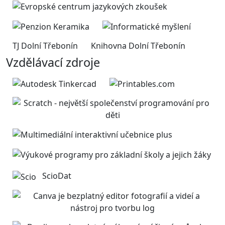
TJ Dolní Třebonín
Knihovna Dolní Třebonín
Vzdělávací zdroje
ScioDat