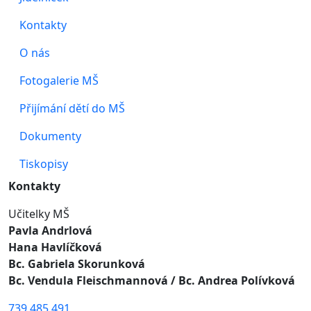
Kontakty
O nás
Fotogalerie MŠ
Přijímání dětí do MŠ
Dokumenty
Tiskopisy
Kontakty
Učitelky MŠ
Pavla Andrlová
Hana Havlíčková
Bc. Gabriela Skorunková
Bc. Vendula Fleischmannová
/ Bc. Andrea Polívková
739 485 491