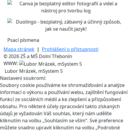
Psací písmena
Mapa stránek
|
Prohlášení o přístupnosti
© 2026 ZŠ a MŠ Dolní Třebonín
WWW:
Lubor Mrázek, mSystem 5
Nastavení soukromí:
Soubory cookie používáme ke shromažďování a analýze
informací o výkonu a používání webu, zajištění fungování
funkcí ze sociálních médií a ke zlepšení a přizpůsobení
obsahu. Pro některé účely zpracování takto získaných
údajů je vyžadován Váš souhlas, který nám udělíte
kliknutím na volbu „Souhlasím se vším“. Své preference
můžete snadno upravit kliknutím na volbu „Podrobné