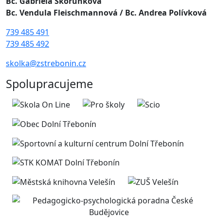
Bc. Gabriela Skorunková
Bc. Vendula Fleischmannová
/ Bc. Andrea Polívková
739 485 491
739 485 492
skolka@zstrebonin.cz
Spolupracujeme