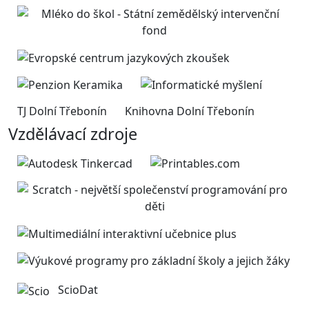
TJ Dolní Třebonín
Knihovna Dolní Třebonín
Vzdělávací zdroje
ScioDat