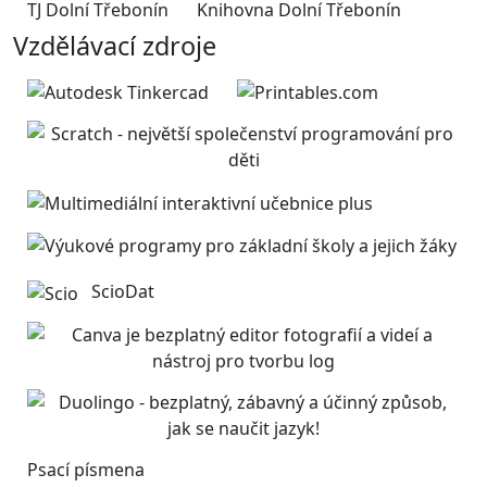
TJ Dolní Třebonín
Knihovna Dolní Třebonín
Vzdělávací zdroje
ScioDat
Psací písmena