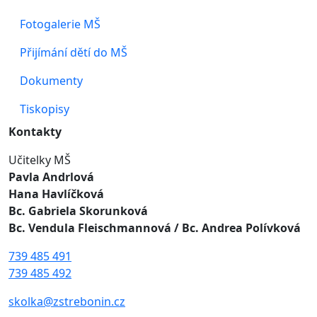
Fotogalerie MŠ
Přijímání dětí do MŠ
Dokumenty
Tiskopisy
Kontakty
Učitelky MŠ
Pavla Andrlová
Hana Havlíčková
Bc. Gabriela Skorunková
Bc. Vendula Fleischmannová
/ Bc. Andrea Polívková
739 485 491
739 485 492
skolka@zstrebonin.cz