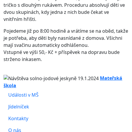
tričko s dlouhým rukávem. Proceduru absolvují děti ve
dvou skupinách, kdy jedna z nich bude čekat ve
vnitřním hřišti.
Pojedeme již po 8:00 hodině a vrátíme se na oběd, takže
je potřeba, aby děti byly nasnídané z domova. Všichni
mají svačinu automaticky odhlášenou.
Vstupné ve výši 50,- Kč + příspěvek na dopravu bude
strženo inkasem.
Mateřská
škola
Události v MŠ
Jídelníček
Kontakty
O nás