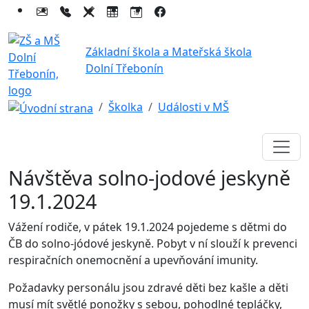
Základní škola a Mateřská škola
Dolní Třebonín
Školka
Události v MŠ
Návštěva solno-jodové jeskyně
19.1.2024
Vážení rodiče, v pátek 19.1.2024 pojedeme s dětmi do
ČB do solno-jódové jeskyně. Pobyt v ní slouží k prevenci
respiračních onemocnění a upevňování imunity.
Požadavky personálu jsou zdravé děti bez kašle a děti
musí mít světlé ponožky s sebou, pohodlné tepláčky,