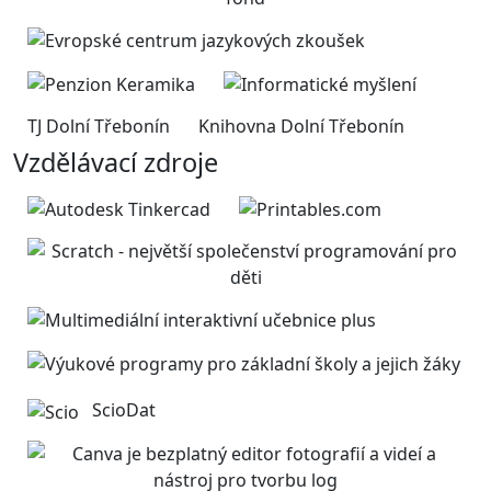
TJ Dolní Třebonín
Knihovna Dolní Třebonín
Vzdělávací zdroje
ScioDat