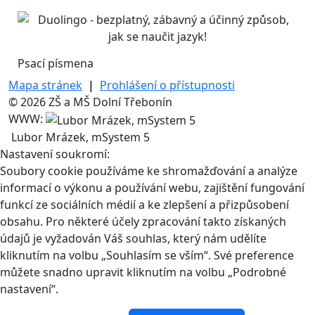
Psací písmena
Mapa stránek
|
Prohlášení o přístupnosti
© 2026 ZŠ a MŠ Dolní Třebonín
WWW:
Lubor Mrázek, mSystem 5
Nastavení soukromí:
Soubory cookie používáme ke shromažďování a analýze
informací o výkonu a používání webu, zajištění fungování
funkcí ze sociálních médií a ke zlepšení a přizpůsobení
obsahu. Pro některé účely zpracování takto získaných
údajů je vyžadován Váš souhlas, který nám udělíte
kliknutím na volbu „Souhlasím se vším“. Své preference
můžete snadno upravit kliknutím na volbu „Podrobné
nastavení“.