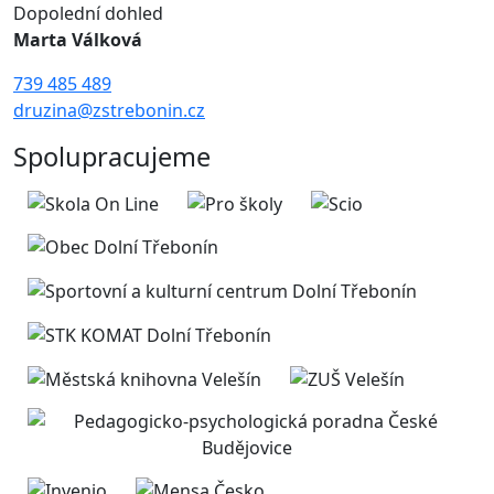
Dopolední dohled
Marta Válková
739 485 489
druzina@zstrebonin.cz
Spolupracujeme