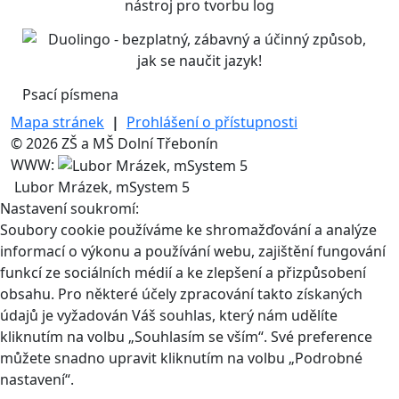
Psací písmena
Mapa stránek
|
Prohlášení o přístupnosti
© 2026 ZŠ a MŠ Dolní Třebonín
WWW:
Lubor Mrázek, mSystem 5
Nastavení soukromí:
Soubory cookie používáme ke shromažďování a analýze
informací o výkonu a používání webu, zajištění fungování
funkcí ze sociálních médií a ke zlepšení a přizpůsobení
obsahu. Pro některé účely zpracování takto získaných
údajů je vyžadován Váš souhlas, který nám udělíte
kliknutím na volbu „Souhlasím se vším“. Své preference
můžete snadno upravit kliknutím na volbu „Podrobné
nastavení“.