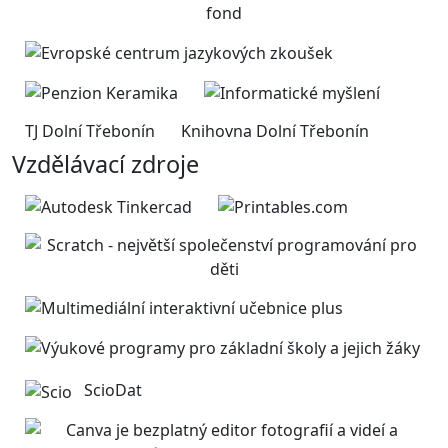
TJ Dolní Třebonín
Knihovna Dolní Třebonín
Vzdělávací zdroje
ScioDat