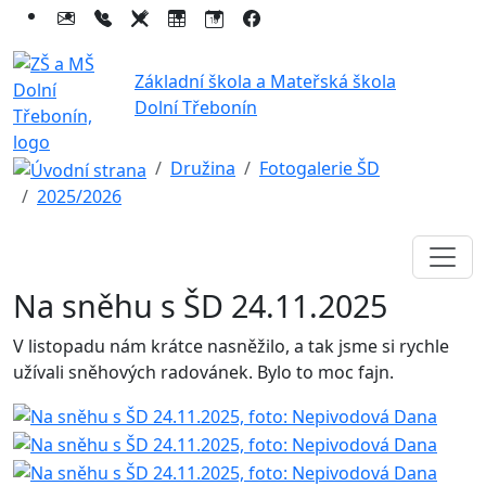
Základní škola a Mateřská škola
Dolní Třebonín
Družina
Fotogalerie ŠD
2025/2026
Na sněhu s ŠD 24.11.2025
V listopadu nám krátce nasněžilo, a tak jsme si rychle
užívali sněhových radovánek. Bylo to moc fajn.