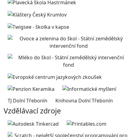
TJ Dolní Třebonín
Knihovna Dolní Třebonín
Vzdělávací zdroje