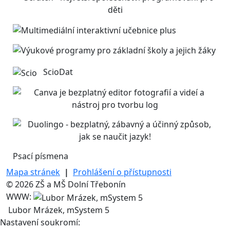
ScioDat
Psací písmena
Mapa stránek
|
Prohlášení o přístupnosti
© 2026 ZŠ a MŠ Dolní Třebonín
WWW:
Lubor Mrázek, mSystem 5
Nastavení soukromí: