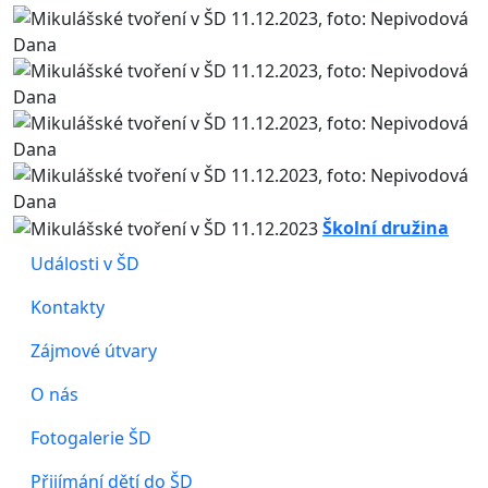
Školní družina
Události v ŠD
Kontakty
Zájmové útvary
O nás
Fotogalerie ŠD
Přijímání dětí do ŠD