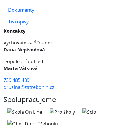
Dokumenty
Tiskopisy
Kontakty
Vychovatelka ŠD – odp.
Dana Nepivodová
Dopolední dohled
Marta Válková
739 485 489
druzina@zstrebonin.cz
Spolupracujeme