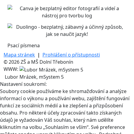
Psací písmena
Mapa stránek
|
Prohlášení o přístupnosti
© 2026 ZŠ a MŠ Dolní Třebonín
WWW:
Lubor Mrázek, mSystem 5
Nastavení soukromí:
Soubory cookie používáme ke shromažďování a analýze
informací o výkonu a používání webu, zajištění fungování
funkcí ze sociálních médií a ke zlepšení a přizpůsobení
obsahu. Pro některé účely zpracování takto získaných
údajů je vyžadován Váš souhlas, který nám udělíte
kliknutím na volbu „Souhlasím se vším“. Své preference