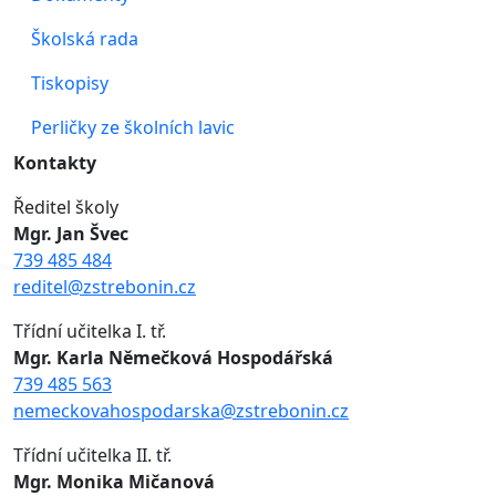
Školská rada
Tiskopisy
Perličky ze školních lavic
Kontakty
Ředitel školy
Mgr. Jan Švec
739 485 484
reditel@zstrebonin.cz
Třídní učitelka I. tř.
Mgr. Karla Němečková Hospodářská
739 485 563
nemeckovahospodarska@zstrebonin.cz
Třídní učitelka II. tř.
Mgr. Monika Mičanová