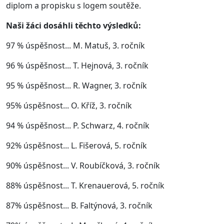
diplom a propisku s logem soutěže.
Naši žáci dosáhli těchto výsledků:
97 % úspěšnost... M. Matuš, 3. ročník
96 % úspěšnost... T. Hejnová, 3. ročník
95 % úspěšnost... R. Wagner, 3. ročník
95% úspěšnost... O. Kříž, 3. ročník
94 % úspěšnost... P. Schwarz, 4. ročník
92% úspěšnost... L. Fišerová, 5. ročník
90% úspěšnost... V. Roubíčková, 3. ročník
88% úspěšnost... T. Krenauerová, 5. ročník
87% úspěšnost... B. Faltýnová, 3. ročník