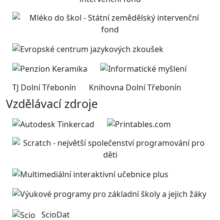
TJ Dolní Třebonín
Knihovna Dolní Třebonín
Vzdělávací zdroje
ScioDat