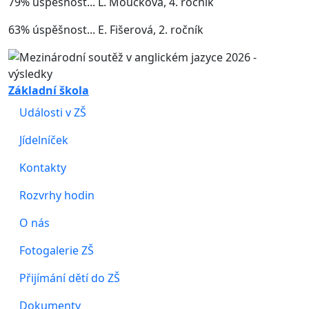
79% úspěšnost... L. Moučková, 4. ročník
63% úspěšnost... E. Fišerová, 2. ročník
Základní škola
Události v ZŠ
Jídelníček
Kontakty
Rozvrhy hodin
O nás
Fotogalerie ZŠ
Přijímání dětí do ZŠ
Dokumenty