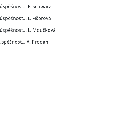
úspěšnost... P. Schwarz
úspěšnost... L. Fišerová
úspěšnost... L. Moučková
spěšnost... A. Prodan