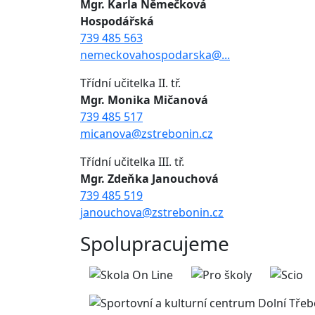
Mgr. Karla Němečková
Hospodářská
739 485 563
nemeckovahospodarska@...
Třídní učitelka II. tř.
Mgr. Monika Mičanová
739 485 517
micanova@zstrebonin.cz
Třídní učitelka III. tř.
Mgr. Zdeňka Janouchová
739 485 519
janouchova@zstrebonin.cz
Spolupracujeme