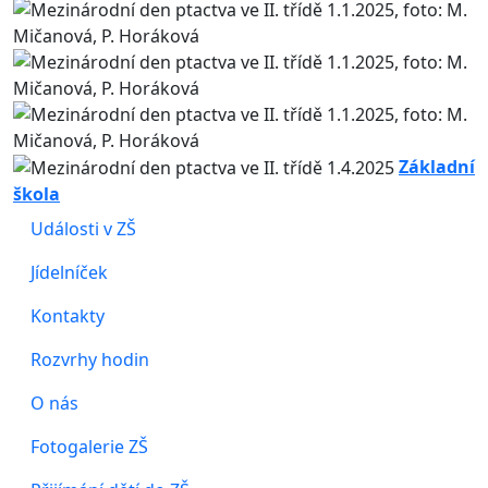
Základní
škola
Události v ZŠ
Jídelníček
Kontakty
Rozvrhy hodin
O nás
Fotogalerie ZŠ