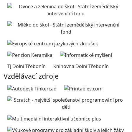
TJ Dolní Třebonín
Knihovna Dolní Třebonín
Vzdělávací zdroje