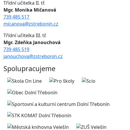
Třídní učitelka II. tř.
Mgr. Monika Mičanová
739 485 517
micanova@zstrebonin.cz
Třídní učitelka III. tř.
Mgr. Zdeňka Janouchová
739 485 519
janouchova@zstrebonin.cz
Spolupracujeme