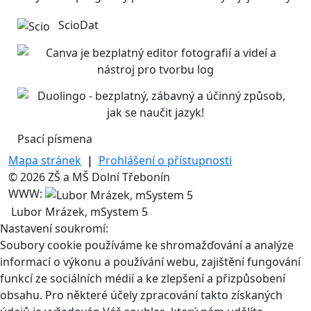
ScioDat
Psací písmena
Mapa stránek
|
Prohlášení o přístupnosti
© 2026 ZŠ a MŠ Dolní Třebonín
WWW:
Lubor Mrázek, mSystem 5
Nastavení soukromí:
Soubory cookie používáme ke shromažďování a analýze
informací o výkonu a používání webu, zajištění fungování
funkcí ze sociálních médií a ke zlepšení a přizpůsobení
obsahu. Pro některé účely zpracování takto získaných