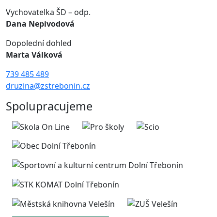
Vychovatelka ŠD – odp.
Dana Nepivodová
Dopolední dohled
Marta Válková
739 485 489
druzina@zstrebonin.cz
Spolupracujeme