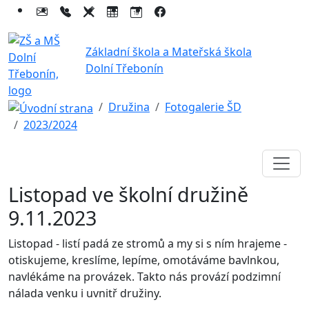
Základní škola a Mateřská škola
Dolní Třebonín
Družina
Fotogalerie ŠD
2023/2024
Listopad ve školní družině
9.11.2023
Listopad - listí padá ze stromů a my si s ním hrajeme -
otiskujeme, kreslíme, lepíme, omotáváme bavlnkou,
navlékáme na provázek. Takto nás provází podzimní
nálada venku i uvnitř družiny.