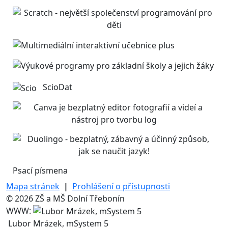
ScioDat
Psací písmena
Mapa stránek
|
Prohlášení o přístupnosti
© 2026 ZŠ a MŠ Dolní Třebonín
WWW:
Lubor Mrázek, mSystem 5