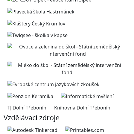
TJ Dolní Třebonín
Knihovna Dolní Třebonín
Vzdělávací zdroje