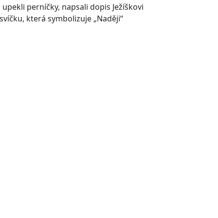
 upekli perníčky, napsali dopis Ježíškovi
 svíčku, která symbolizuje „Naději“