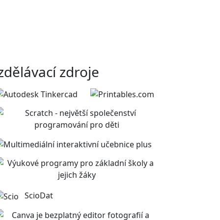
zdělávací zdroje
ScioDat