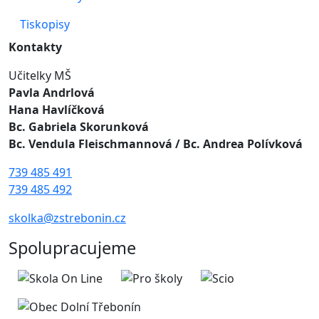
Tiskopisy
Kontakty
Učitelky MŠ
Pavla Andrlová
Hana Havlíčková
Bc. Gabriela Skorunková
Bc. Vendula Fleischmannová
/ Bc. Andrea Polívková
739 485 491
739 485 492
skolka@zstrebonin.cz
Spolupracujeme