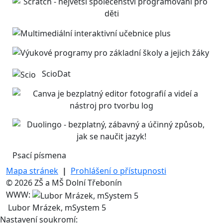
ScioDat
Psací písmena
Mapa stránek
|
Prohlášení o přístupnosti
© 2026 ZŠ a MŠ Dolní Třebonín
WWW:
Lubor Mrázek, mSystem 5
Nastavení soukromí: