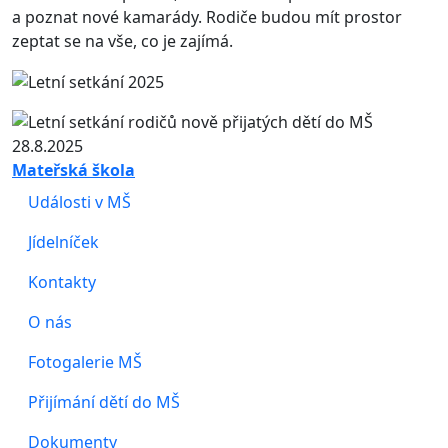
a poznat nové kamarády. Rodiče budou mít prostor
zeptat se na vše, co je zajímá.
Mateřská škola
Události v MŠ
Jídelníček
Kontakty
O nás
Fotogalerie MŠ
Přijímání dětí do MŠ
Dokumenty