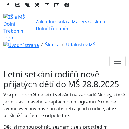
Základní škola a Mateřská škola
Dolní Třebonín
Školka
Události v MŠ
Letní setkání rodičů nově
přijatých dětí do MŠ 28.8.2025
V srpnu proběhne letní setkání na zahradě školky, které
je součástí našeho adaptačního programu. Srdečně
zveme všechny nově přijaté děti a jejich rodiče, aby si
přišli užít příjemné odpoledne.
Děti si mohou pohrát, seznámit se s prostředím