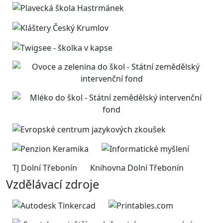
TJ Dolní Třebonín
Knihovna Dolní Třebonín
Vzdělávací zdroje