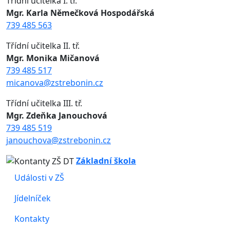
Třídní učitelka I. tř.
Mgr. Karla Němečková Hospodářská
739 485 563
Třídní učitelka II. tř.
Mgr. Monika Mičanová
739 485 517
micanova@zstrebonin.cz
Třídní učitelka III. tř.
Mgr. Zdeňka Janouchová
739 485 519
janouchova@zstrebonin.cz
Základní škola
Události v ZŠ
Jídelníček
Kontakty