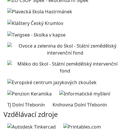
TJ Dolní Třebonín
Knihovna Dolní Třebonín
Vzdělávací zdroje