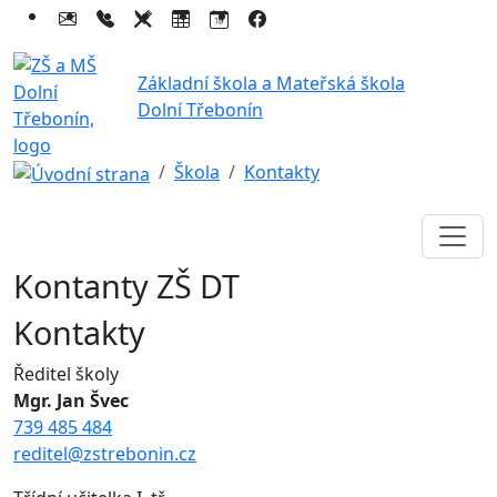
Základní škola a Mateřská škola
Dolní Třebonín
Škola
Kontakty
Kontanty ZŠ DT
Kontakty
Ředitel školy
Mgr. Jan Švec
739 485 484
reditel@zstrebonin.cz