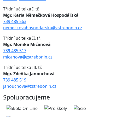
Třídní učitelka I. tř.
Mgr. Karla Němečková Hospodářská
739 485 563
nemeckovahospodarska@zstrebonin.cz
Třídní učitelka II. tř.
Mgr. Monika Mičanová
739 485 517
micanova@zstrebonin.cz
Třídní učitelka III. tř.
Mgr. Zdeňka Janouchová
739 485 519
janouchova@zstrebonin.cz
Spolupracujeme