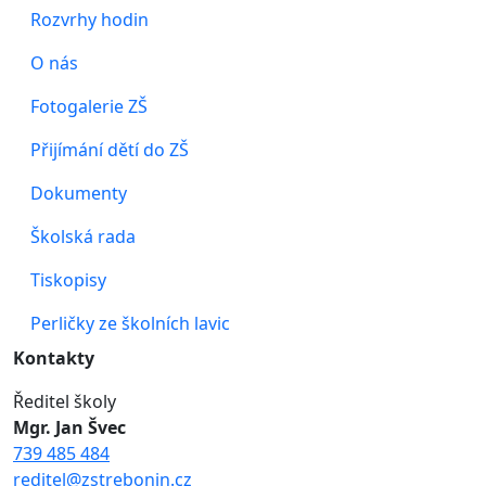
Rozvrhy hodin
O nás
Fotogalerie ZŠ
Přijímání dětí do ZŠ
Dokumenty
Školská rada
Tiskopisy
Perličky ze školních lavic
Kontakty
Ředitel školy
Mgr. Jan Švec
739 485 484
reditel@zstrebonin.cz