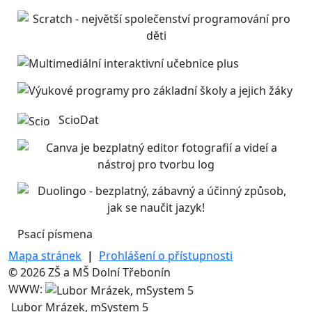
ScioDat
Psací písmena
Mapa stránek
|
Prohlášení o přístupnosti
© 2026 ZŠ a MŠ Dolní Třebonín
WWW:
Lubor Mrázek, mSystem 5