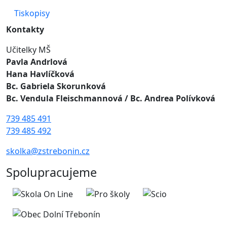
Tiskopisy
Kontakty
Učitelky MŠ
Pavla Andrlová
Hana Havlíčková
Bc. Gabriela Skorunková
Bc. Vendula Fleischmannová
/ Bc. Andrea Polívková
739 485 491
739 485 492
skolka@zstrebonin.cz
Spolupracujeme