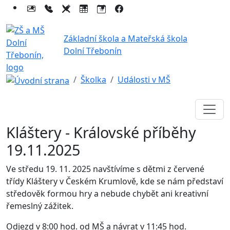
Základní škola a Mateřská škola
Dolní Třebonín
Školka
Události v MŠ
Kláštery - Královské příběhy
19.11.2025
Ve středu 19. 11. 2025 navštívíme s dětmi z červené
třídy Kláštery v Českém Krumlově, kde se nám představí
středověk formou hry a nebude chybět ani kreativní
řemeslný zážitek.
Odjezd v 8:00 hod. od MŠ a návrat v 11:45 hod.