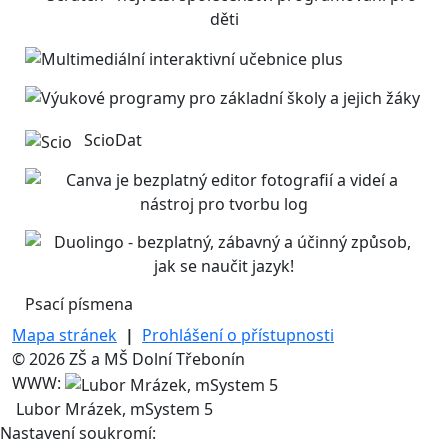
ScioDat
Psací písmena
Mapa stránek
|
Prohlášení o přístupnosti
© 2026 ZŠ a MŠ Dolní Třebonín
WWW:
Lubor Mrázek, mSystem 5
Nastavení soukromí: