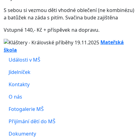
S sebou si vezmou děti vhodné oblečení (ne kombinézu)
a batůžek na záda s pitím. Svačina bude zajištěna
Vstupné 140,- Kč + příspěvek na dopravu.
Mateřská
škola
Události v MŠ
Jídelníček
Kontakty
O nás
Fotogalerie MŠ
Přijímání dětí do MŠ
Dokumenty