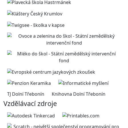
TJ Dolní Třebonín
Knihovna Dolní Třebonín
Vzdělávací zdroje