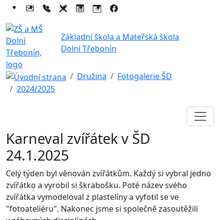
Základní škola a Mateřská škola
Dolní Třebonín
Družina
Fotogalerie ŠD
2024/2025
Karneval zvířátek v ŠD
24.1.2025
Celý týden byl věnován zvířátkům. Každý si vybral jedno
zvířátko a vyrobil si škrabošku. Poté název svého
zvířátka vymodeloval z plastelíny a vyfotil se ve
"fotoateliéru". Nakonec jsme si společně zasoutěžili