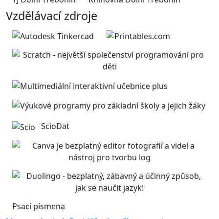
Vzdělávací zdroje
ScioDat
Psací písmena