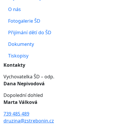
O nás
Fotogalerie ŠD
Přijímání dětí do ŠD
Dokumenty
Tiskopisy
Kontakty
Vychovatelka ŠD – odp.
Dana Nepivodová
Dopolední dohled
Marta Válková
739 485 489
druzina@zstrebonin.cz