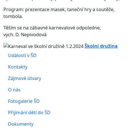
Program: prezentace masek, taneční hry a soutěže,
tombola.
Těším se na zábavné karnevalové odpoledne,
vych. D. Nepivodová
Školní družina
Události v ŠD
Kontakty
Zájmové útvary
O nás
Fotogalerie ŠD
Přijímání dětí do ŠD
Dokumenty