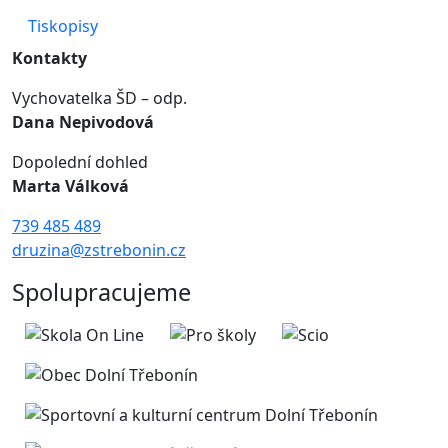
Tiskopisy
Kontakty
Vychovatelka ŠD – odp.
Dana Nepivodová
Dopolední dohled
Marta Válková
739 485 489
druzina@zstrebonin.cz
Spolupracujeme