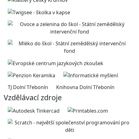
TJ Dolní Třebonín
Knihovna Dolní Třebonín
Vzdělávací zdroje