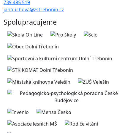
739 485 519
janouchova@zstrebonin.cz
Spolupracujeme