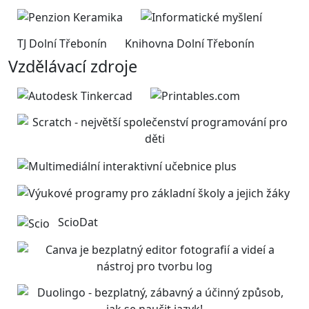
TJ Dolní Třebonín
Knihovna Dolní Třebonín
Vzdělávací zdroje
ScioDat