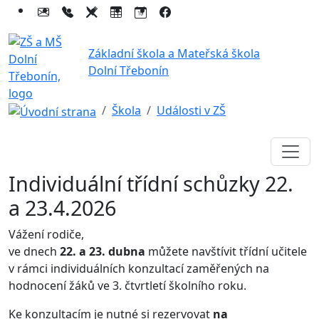
Základní škola a Mateřská škola
Dolní Třebonín
Škola
Události v ZŠ
Individuální třídní schůzky 22.
a 23.4.2026
Vážení rodiče,
ve dnech
22. a 23. dubna
můžete navštívit třídní učitele
v rámci individuálních konzultací zaměřených na
hodnocení žáků ve 3. čtvrtletí školního roku.
Ke konzultacím je nutné si rezervovat
na