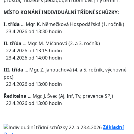
prostor, můžete s pedagogem domluvit jiný termín.
MÍSTO KONÁNÍ INDIVIDUÁLNÍ TŘÍDNÍ SCHŮZKY:
I. třída
... Mgr. K. Němečková Hospodářská (1. ročník)
23.4.2026 od 13:30 hodin
II. třída
... Mgr. M. Mičanová (2. a 3. ročník)
22.4.2026 od 13:15 hodin
23.4.2026 od 14:00 hodin
III. třída
... Mgr. Z. Janouchová (4. a 5. ročník, výchovné
por.)
22.4.2026 od 13:00 hodin
Ředitelna
... Mgr. J. Švec (Aj, Inf, Tv, prevence SPJ)
22.4.2026 od 13:00 hodin
Základní