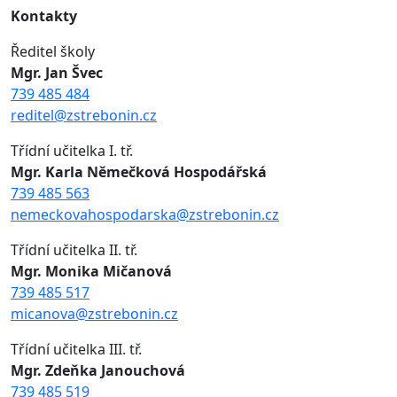
Kontakty
Ředitel školy
Mgr. Jan Švec
739 485 484
reditel@zstrebonin.cz
Třídní učitelka I. tř.
Mgr. Karla Němečková Hospodářská
739 485 563
nemeckovahospodarska@zstrebonin.cz
Třídní učitelka II. tř.
Mgr. Monika Mičanová
739 485 517
micanova@zstrebonin.cz
Třídní učitelka III. tř.
Mgr. Zdeňka Janouchová
739 485 519