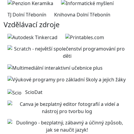
TJ Dolní Třebonín
Knihovna Dolní Třebonín
Vzdělávací zdroje
ScioDat