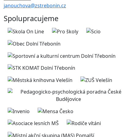
janouchova@zstrebonin.cz
Spolupracujeme