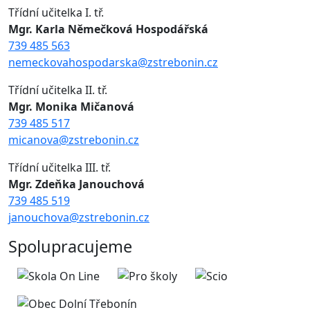
Třídní učitelka I. tř.
Mgr. Karla Němečková Hospodářská
739 485 563
nemeckovahospodarska@zstrebonin.cz
Třídní učitelka II. tř.
Mgr. Monika Mičanová
739 485 517
micanova@zstrebonin.cz
Třídní učitelka III. tř.
Mgr. Zdeňka Janouchová
739 485 519
janouchova@zstrebonin.cz
Spolupracujeme