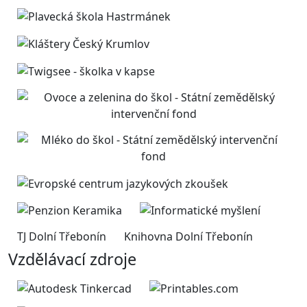
TJ Dolní Třebonín
Knihovna Dolní Třebonín
Vzdělávací zdroje