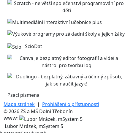
ScioDat
Psací písmena
Mapa stránek
|
Prohlášení o přístupnosti
© 2026 ZŠ a MŠ Dolní Třebonín
WWW:
Lubor Mrázek, mSystem 5