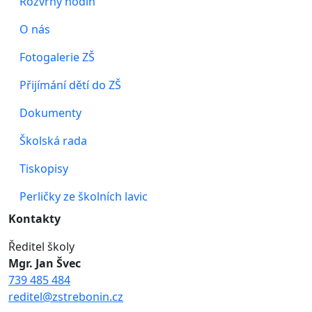
Rozvrhy hodin
O nás
Fotogalerie ZŠ
Přijímání dětí do ZŠ
Dokumenty
Školská rada
Tiskopisy
Perličky ze školních lavic
Kontakty
Ředitel školy
Mgr. Jan Švec
739 485 484
reditel@zstrebonin.cz