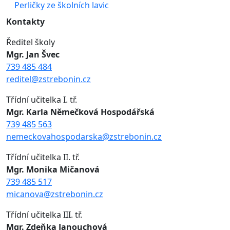
Perličky ze školních lavic
Kontakty
Ředitel školy
Mgr. Jan Švec
739 485 484
reditel@zstrebonin.cz
Třídní učitelka I. tř.
Mgr. Karla Němečková Hospodářská
739 485 563
nemeckovahospodarska@zstrebonin.cz
Třídní učitelka II. tř.
Mgr. Monika Mičanová
739 485 517
micanova@zstrebonin.cz
Třídní učitelka III. tř.
Mgr. Zdeňka Janouchová