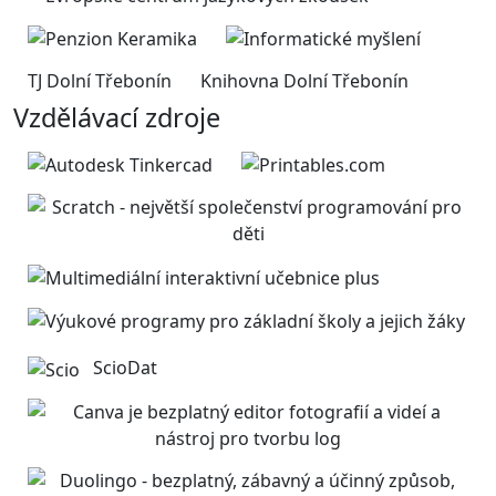
TJ Dolní Třebonín
Knihovna Dolní Třebonín
Vzdělávací zdroje
ScioDat