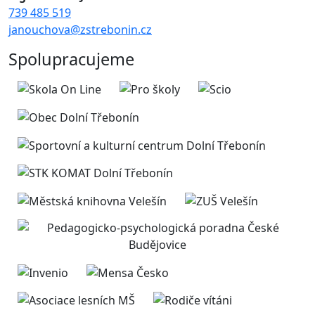
739 485 519
janouchova@zstrebonin.cz
Spolupracujeme