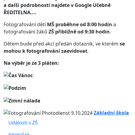
a další podrobnosti najdete v Google Učebně
ŘEDITELNA....
Fotografování dětí
MŠ proběhne od 8:00 hodin
a
fotografování žáků
ZŠ přibližně od 9:30 hodin
.
Dětem bude před akcí předán dotazník, ve kterém
se
mohou k fotografování zaevidovat
.
Na výběr je ze 3 pláten:
Základní škola
Události v ZŠ
Jídelníček