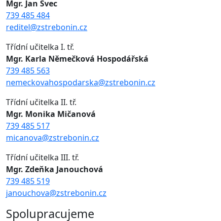
Mgr. Jan Švec
739 485 484
reditel@zstrebonin.cz
Třídní učitelka I. tř.
Mgr. Karla Němečková Hospodářská
739 485 563
nemeckovahospodarska@zstrebonin.cz
Třídní učitelka II. tř.
Mgr. Monika Mičanová
739 485 517
micanova@zstrebonin.cz
Třídní učitelka III. tř.
Mgr. Zdeňka Janouchová
739 485 519
janouchova@zstrebonin.cz
Spolupracujeme