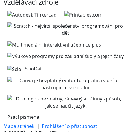
Vzdělávací zdroje
ScioDat
Psací písmena
Mapa stránek
|
Prohlášení o přístupnosti