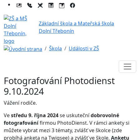
Základní škola a Mateřská škola
Dolní Třebonín
Škola
Události v ZŠ
Fotografování Photodienst
9.10.2024
Vážení rodiče.
Ve
středu 9. října 2024
se uskuteční
dobrovolné
fotografování
firmou PhotoDienst. V rámci ankety si
můžete vybrat mezi 3 tématy, zvlášť ve školce (zde
probíhá anketa na Twigsee) a zvlášť ve škole.
Anketu