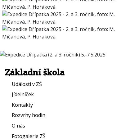
Základní škola
Události v ZŠ
Jídelníček
Kontakty
Rozvrhy hodin
O nás
Fotogalerie ZŠ