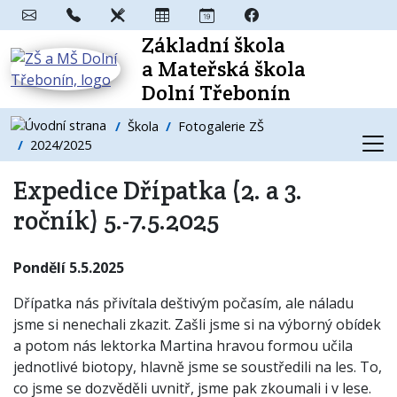
Základní škola
a Mateřská škola
Dolní Třebonín
Škola
Fotogalerie ZŠ
2024/2025
Expedice Dřípatka (2. a 3.
ročník) 5.-7.5.2025
Pondělí 5.5.2025
Dřípatka nás přivítala deštivým počasím, ale náladu
jsme si nenechali zkazit. Zašli jsme si na výborný obídek
a potom nás lektorka Martina hravou formou učila
jednotlivé biotopy, hlavně jsme se soustředili na les. To,
co jsme se dozvěděli uvnitř, jsme pak zkoumali i v lese.