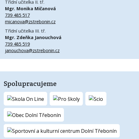
Třídní učitelka II. tř.
Mgr. Monika Mičanová
739 485 517
micanova@zstrebonin.cz
Třídní učitelka III. tř.
Mgr. Zdeňka Janouchová
739 485 519
janouchova@zstrebonin.cz
Spolupracujeme