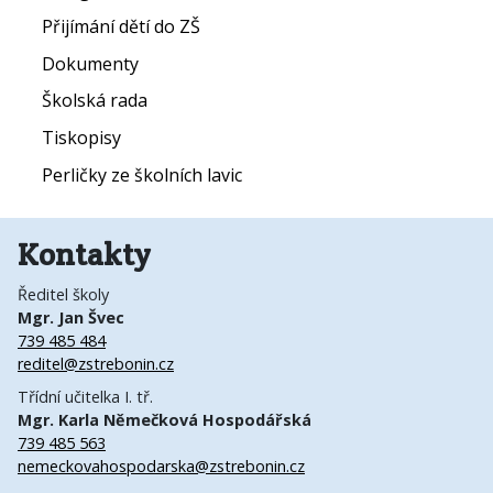
Přijímání dětí do ZŠ
Dokumenty
Školská rada
Tiskopisy
Perličky ze školních lavic
Kontakty
Ředitel školy
Mgr. Jan Švec
739 485 484
reditel@zstrebonin.cz
Třídní učitelka I. tř.
Mgr. Karla Němečková Hospodářská
739 485 563
nemeckovahospodarska@zstrebonin.cz