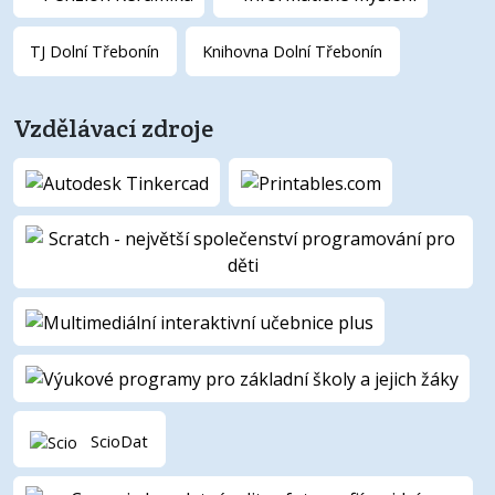
TJ Dolní Třebonín
Knihovna Dolní Třebonín
Vzdělávací zdroje
ScioDat