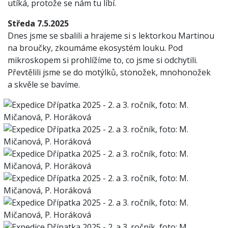
utíká, protože se nám tu líbí.
Středa 7.5.2025
Dnes jsme se sbalili a hrajeme si s lektorkou Martinou
na broučky, zkoumáme ekosystém louku. Pod
mikroskopem si prohlížíme to, co jsme si odchytili.
Převtělili jsme se do motýlků, stonožek, mnohonožek
a skvěle se bavíme.