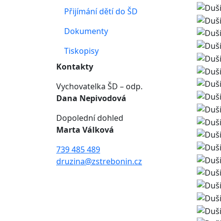
Přijímání dětí do ŠD
Dokumenty
Tiskopisy
Kontakty
Vychovatelka ŠD – odp.
Dana Nepivodová
Dopolední dohled
Marta Válková
739 485 489
druzina@zstrebonin.cz