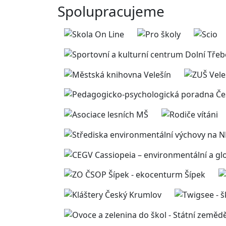
Spolupracujeme