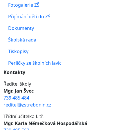
Fotogalerie ZŠ
Přijímání dětí do ZŠ
Dokumenty
Školská rada
Tiskopisy
Perličky ze školních lavic
Kontakty
Ředitel školy
Mgr. Jan Švec
739 485 484
reditel@zstrebonin.cz
Třídní učitelka I. tř.
Mgr. Karla Němečková Hospodářská