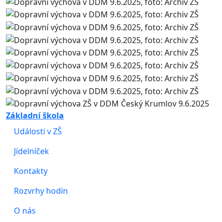
Základní škola
Události v ZŠ
Jídelníček
Kontakty
Rozvrhy hodin
O nás