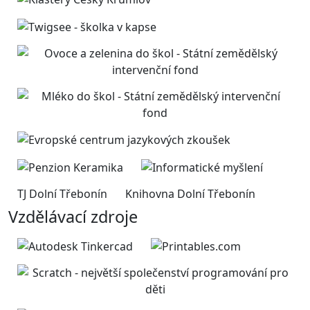
TJ Dolní Třebonín
Knihovna Dolní Třebonín
Vzdělávací zdroje