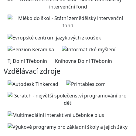
TJ Dolní Třebonín
Knihovna Dolní Třebonín
Vzdělávací zdroje