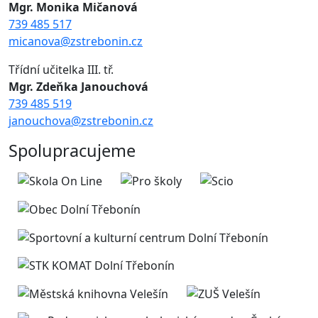
Mgr. Monika Mičanová
739 485 517
micanova@zstrebonin.cz
Třídní učitelka III. tř.
Mgr. Zdeňka Janouchová
739 485 519
janouchova@zstrebonin.cz
Spolupracujeme