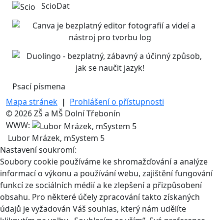
ScioDat
Psací písmena
Mapa stránek
|
Prohlášení o přístupnosti
© 2026 ZŠ a MŠ Dolní Třebonín
WWW:
Lubor Mrázek, mSystem 5
Nastavení soukromí:
Soubory cookie používáme ke shromažďování a analýze
informací o výkonu a používání webu, zajištění fungování
funkcí ze sociálních médií a ke zlepšení a přizpůsobení
obsahu. Pro některé účely zpracování takto získaných
údajů je vyžadován Váš souhlas, který nám udělíte