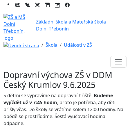
Základní škola a Mateřská škola
Dolní Třebonín
Škola
Události v ZŠ
Dopravní výchova ZŠ v DDM
Český Krumlov 9.6.2025
S dětmi se vypravíme na dopravní hřiště.
Budeme
vyjíždět už v 7:45 hodin
, proto je potřeba, aby děti
přišly včas. Do školy se vrátíme kolem 12:00 hodiny. Na
obědě se prostřídáme. Šestá vyučovací hodina
odpadne.