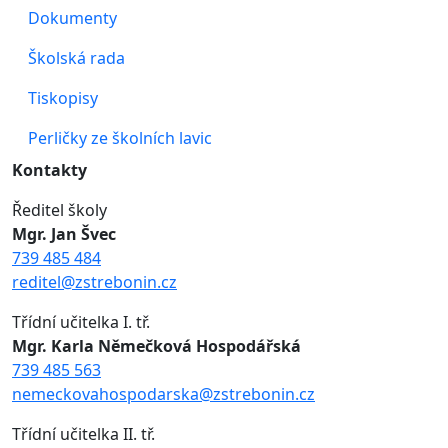
Dokumenty
Školská rada
Tiskopisy
Perličky ze školních lavic
Kontakty
Ředitel školy
Mgr. Jan Švec
739 485 484
reditel@zstrebonin.cz
Třídní učitelka I. tř.
Mgr. Karla Němečková Hospodářská
739 485 563
nemeckovahospodarska@zstrebonin.cz
Třídní učitelka II. tř.