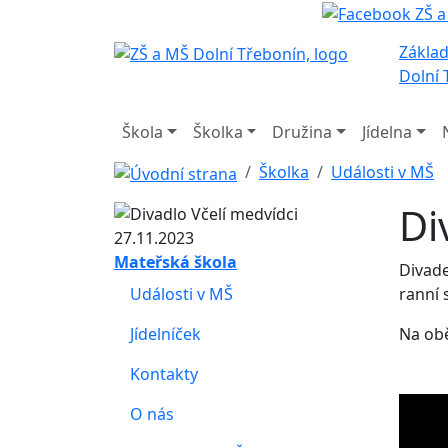
Základ
Dolní 
Škola
Školka
Družina
Jídelna
Školka
Události v MŠ
Di
Mateřská škola
Divade
Události v MŠ
ranní 
Jídelníček
Na obě
Kontakty
O nás