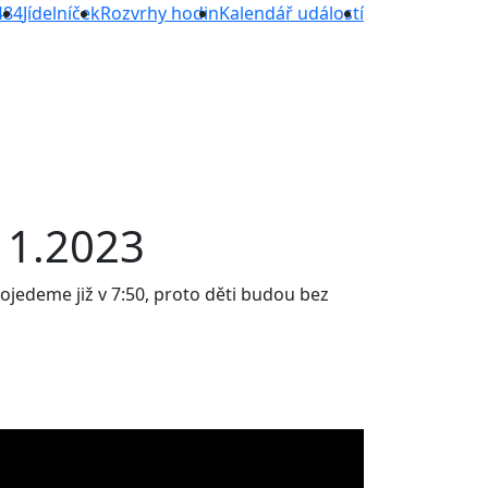
484
Jídelníček
Rozvrhy hodin
Kalendář událostí
11.2023
ojedeme již v 7:50, proto děti budou bez