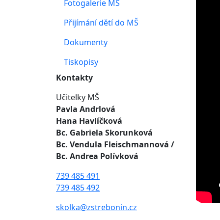
Fotogalerie MŠ
Přijímání dětí do MŠ
Dokumenty
Tiskopisy
Kontakty
Učitelky MŠ
Pavla Andrlová
Hana Havlíčková
Bc. Gabriela Skorunková
Bc. Vendula Fleischmannová
/
Bc. Andrea Polívková
739 485 491
739 485 492
skolka@zstrebonin.cz