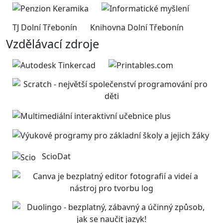
TJ Dolní Třebonín
Knihovna Dolní Třebonín
Vzdělávací zdroje
ScioDat