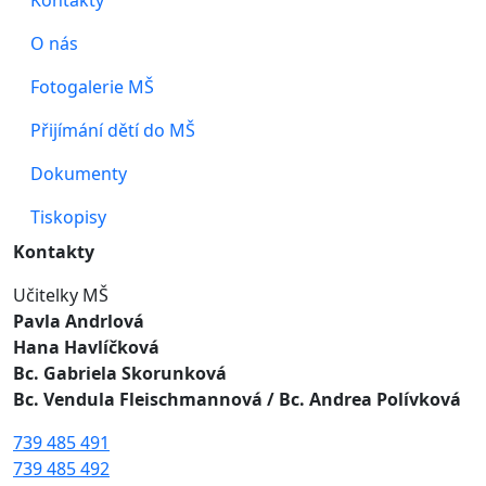
Kontakty
O nás
Fotogalerie MŠ
Přijímání dětí do MŠ
Dokumenty
Tiskopisy
Kontakty
Učitelky MŠ
Pavla Andrlová
Hana Havlíčková
Bc. Gabriela Skorunková
Bc. Vendula Fleischmannová
/ Bc. Andrea Polívková
739 485 491
739 485 492