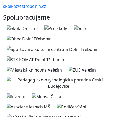
skolka@zstrebonin.cz
Spolupracujeme