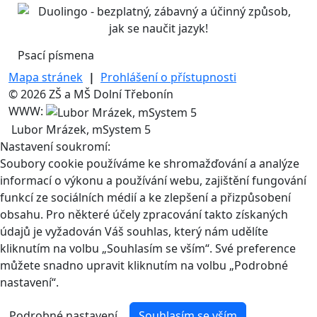
Psací písmena
Mapa stránek
|
Prohlášení o přístupnosti
© 2026 ZŠ a MŠ Dolní Třebonín
WWW:
Lubor Mrázek, mSystem 5
Nastavení soukromí:
Soubory cookie používáme ke shromažďování a analýze
informací o výkonu a používání webu, zajištění fungování
funkcí ze sociálních médií a ke zlepšení a přizpůsobení
obsahu. Pro některé účely zpracování takto získaných
údajů je vyžadován Váš souhlas, který nám udělíte
kliknutím na volbu „Souhlasím se vším“. Své preference
můžete snadno upravit kliknutím na volbu „Podrobné
nastavení“.
Podrobné nastavení
Souhlasím se vším