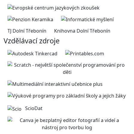
TJ Dolní Třebonín
Knihovna Dolní Třebonín
Vzdělávací zdroje
ScioDat