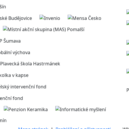
P
nín