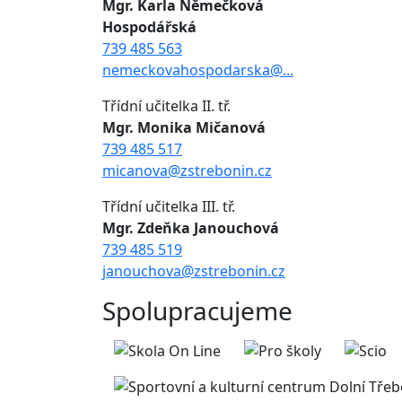
Mgr. Karla Němečková
Hospodářská
739 485 563
nemeckovahospodarska@...
Třídní učitelka II. tř.
Mgr. Monika Mičanová
739 485 517
micanova@zstrebonin.cz
Třídní učitelka III. tř.
Mgr. Zdeňka Janouchová
739 485 519
janouchova@zstrebonin.cz
Spolupracujeme