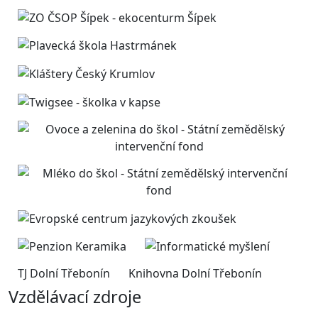
TJ Dolní Třebonín
Knihovna Dolní Třebonín
Vzdělávací zdroje