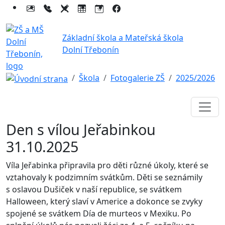
Základní škola a Mateřská škola
Dolní Třebonín
Škola
Fotogalerie ZŠ
2025/2026
Den s vílou Jeřabinkou
31.10.2025
Víla Jeřabinka připravila pro děti různé úkoly, které se
vztahovaly k podzimním svátkům. Děti se seznámily
s oslavou Dušiček v naší republice, se svátkem
Halloween, který slaví v Americe a dokonce se zvyky
spojené se svátkem Día de murteos v Mexiku. Po