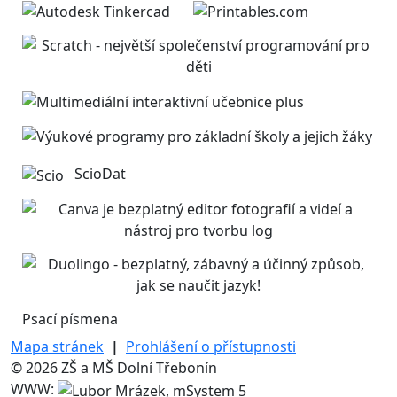
ScioDat
Psací písmena
Mapa stránek
|
Prohlášení o přístupnosti
© 2026 ZŠ a MŠ Dolní Třebonín
WWW: