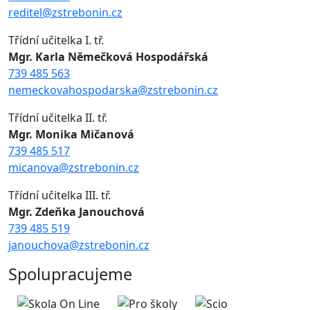
reditel@zstrebonin.cz
Třídní učitelka I. tř.
Mgr. Karla Němečková Hospodářská
739 485 563
nemeckovahospodarska@zstrebonin.cz
Třídní učitelka II. tř.
Mgr. Monika Mičanová
739 485 517
micanova@zstrebonin.cz
Třídní učitelka III. tř.
Mgr. Zdeňka Janouchová
739 485 519
janouchova@zstrebonin.cz
Spolupracujeme