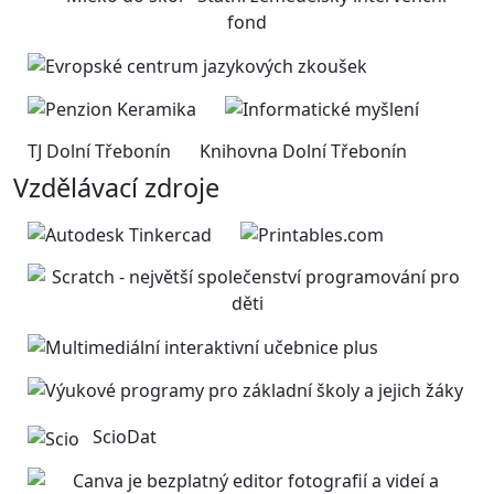
TJ Dolní Třebonín
Knihovna Dolní Třebonín
Vzdělávací zdroje
ScioDat