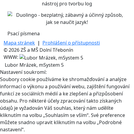
Psací písmena
Mapa stránek
|
Prohlášení o přístupnosti
© 2026 ZŠ a MŠ Dolní Třebonín
WWW:
Lubor Mrázek, mSystem 5
Nastavení soukromí:
Soubory cookie používáme ke shromažďování a analýze
informací o výkonu a používání webu, zajištění fungování
funkcí ze sociálních médií a ke zlepšení a přizpůsobení
obsahu. Pro některé účely zpracování takto získaných
údajů je vyžadován Váš souhlas, který nám udělíte
kliknutím na volbu „Souhlasím se vším“. Své preference
můžete snadno upravit kliknutím na volbu „Podrobné
nastavení“.