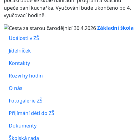
počasí bude ve škole náhradní program a svačinu
upeče paní kuchařka. Vyučování bude ukončeno po 4.
vyučovací hodině.
Základní škola
Události v ZŠ
Jídelníček
Kontakty
Rozvrhy hodin
O nás
Fotogalerie ZŠ
Přijímání dětí do ZŠ
Dokumenty
Školská rada