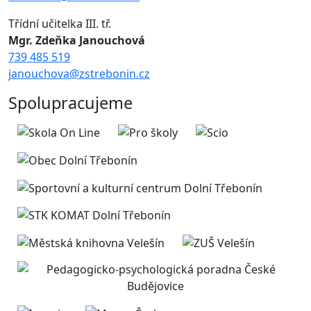
Třídní učitelka III. tř.
Mgr. Zdeňka Janouchová
739 485 519
janouchova@zstrebonin.cz
Spolupracujeme