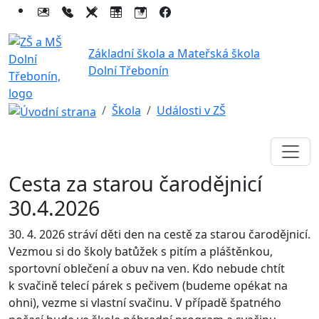
Základní škola a Mateřská škola
Dolní Třebonín
Škola
Události v ZŠ
Cesta za starou čarodějnicí
30.4.2026
30. 4. 2026 stráví děti den na cestě za starou čarodějnicí.
Vezmou si do školy batůžek s pitím a pláštěnkou,
sportovní oblečení a obuv na ven. Kdo nebude chtít
k svačině telecí párek s pečivem (budeme opékat na
ohni), vezme si vlastní svačinu. V případě špatného