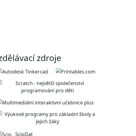
zdělávací zdroje
ScioDat