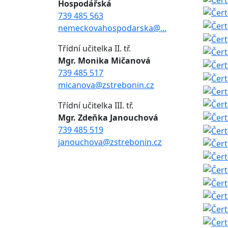
Hospodářská
739 485 563
nemeckovahospodarska@...
Třídní učitelka II. tř.
Mgr. Monika Mičanová
739 485 517
micanova@zstrebonin.cz
Třídní učitelka III. tř.
Mgr. Zdeňka Janouchová
739 485 519
janouchova@zstrebonin.cz