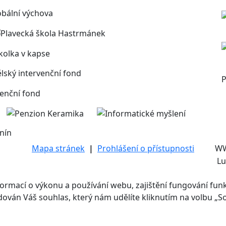
P
nín
Mapa stránek
|
Prohlášení o přístupnosti
W
Lu
mací o výkonu a používání webu, zajištění fungování funkcí
adován Váš souhlas, který nám udělíte kliknutím na volbu „