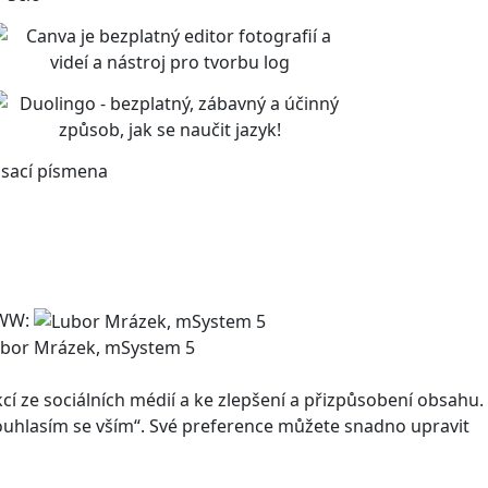
sací písmena
WW:
bor Mrázek, mSystem 5
 ze sociálních médií a ke zlepšení a přizpůsobení obsahu.
Souhlasím se vším“. Své preference můžete snadno upravit