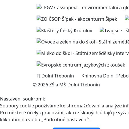
TJ Dolní Třebonín
Knihovna Dolní Třebo
© 2026 ZŠ a MŠ Dolní Třebonín
Nastavení soukromí:
Soubory cookie používáme ke shromažďování a analýze infor
Pro některé účely zpracování takto získaných údajů je vyž
kliknutím na volbu „Podrobné nastavení“.