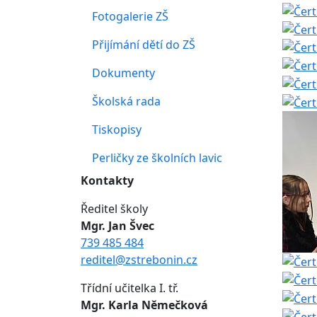
Fotogalerie ZŠ
Přijímání dětí do ZŠ
Dokumenty
Školská rada
Tiskopisy
Perličky ze školních lavic
Kontakty
Ředitel školy
Mgr. Jan Švec
739 485 484
reditel@zstrebonin.cz
Třídní učitelka I. tř.
Mgr. Karla Němečková