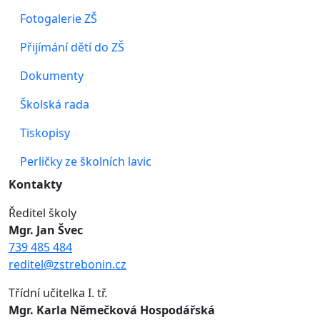
Fotogalerie ZŠ
Přijímání dětí do ZŠ
Dokumenty
Školská rada
Tiskopisy
Perličky ze školních lavic
Kontakty
Ředitel školy
Mgr. Jan Švec
739 485 484
reditel@zstrebonin.cz
Třídní učitelka I. tř.
Mgr. Karla Němečková Hospodářská