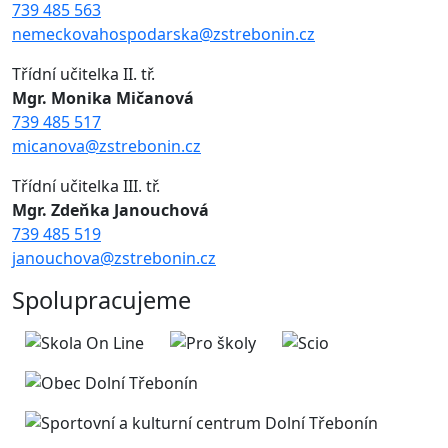
739 485 563
nemeckovahospodarska@zstrebonin.cz
Třídní učitelka II. tř.
Mgr. Monika Mičanová
739 485 517
micanova@zstrebonin.cz
Třídní učitelka III. tř.
Mgr. Zdeňka Janouchová
739 485 519
janouchova@zstrebonin.cz
Spolupracujeme