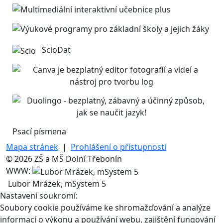
ScioDat
Psací písmena
Mapa stránek
|
Prohlášení o přístupnosti
© 2026 ZŠ a MŠ Dolní Třebonín
WWW:
Lubor Mrázek, mSystem 5
Nastavení soukromí:
Soubory cookie používáme ke shromažďování a analýze
informací o výkonu a používání webu, zajištění fungování