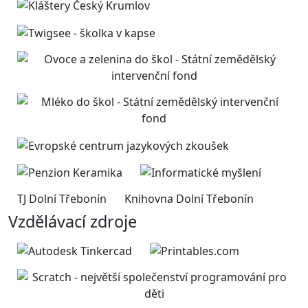
TJ Dolní Třebonín
Knihovna Dolní Třebonín
Vzdělávací zdroje