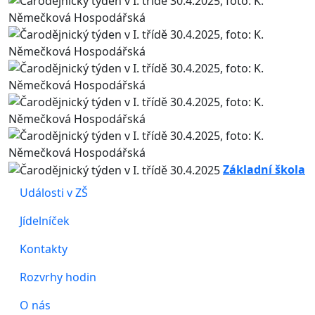
Základní škola
Události v ZŠ
Jídelníček
Kontakty
Rozvrhy hodin
O nás