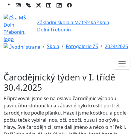
Základní škola a Mateřská škola
Dolní Třebonín
Škola
Fotogalerie ZŠ
2024/2025
Čarodějnický týden v I. třídě
30.4.2025
Připravovali jsme se na oslavu čarodějnic výrobou
pavoučího kloboučku a zábavné bylo kreslit portrét
čarodějnice podle plánku. Házeli jsme kostkou a podle
počtu teček vybírali nos, oči, obočí, pusu i pokrývku
hlavy. Své čarodějnici jsme dali jméno a něco o ní řekli.