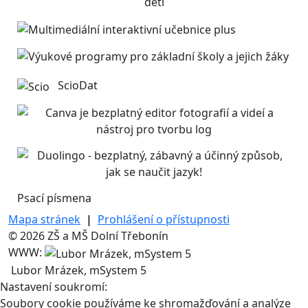
ScioDat
Psací písmena
Mapa stránek
|
Prohlášení o přístupnosti
© 2026 ZŠ a MŠ Dolní Třebonín
WWW:
Lubor Mrázek, mSystem 5
Nastavení soukromí:
Soubory cookie používáme ke shromažďování a analýze