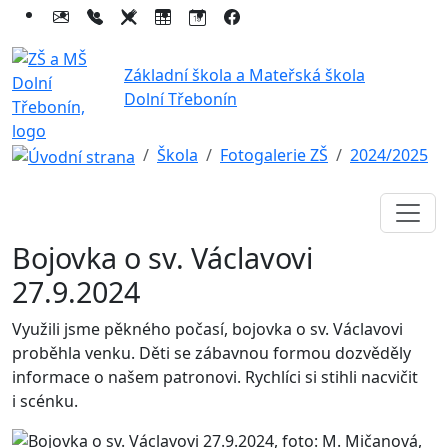
Základní škola a Mateřská škola
Dolní Třebonín
Škola
Fotogalerie ZŠ
2024/2025
Bojovka o sv. Václavovi
27.9.2024
Využili jsme pěkného počasí, bojovka o sv. Václavovi
proběhla venku. Děti se zábavnou formou dozvěděly
informace o našem patronovi. Rychlíci si stihli nacvičit
i scénku.