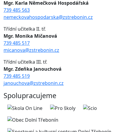
Mgr. Karla Němečková Hospodářská
739 485 563
nemeckovahospodarska@zstrebonin.cz
Třídní učitelka II. tř.
Mgr. Monika Mičanová
739 485 517
micanova@zstrebonin.cz
Třídní učitelka III. tř.
Mgr. Zdeňka Janouchová
739 485 519
janouchova@zstrebonin.cz
Spolupracujeme