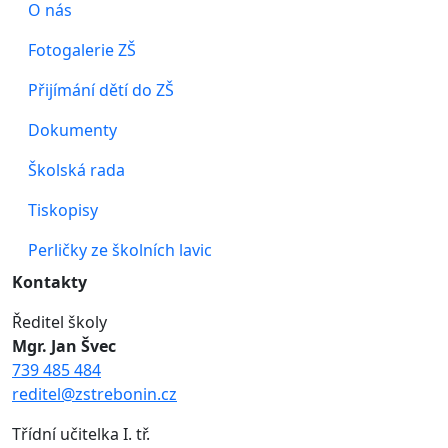
O nás
Fotogalerie ZŠ
Přijímání dětí do ZŠ
Dokumenty
Školská rada
Tiskopisy
Perličky ze školních lavic
Kontakty
Ředitel školy
Mgr. Jan Švec
739 485 484
reditel@zstrebonin.cz
Třídní učitelka I. tř.