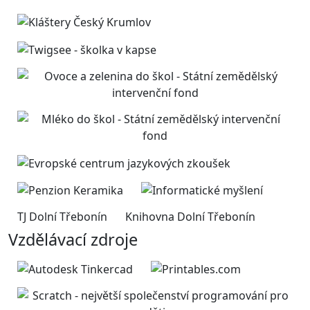
TJ Dolní Třebonín
Knihovna Dolní Třebonín
Vzdělávací zdroje