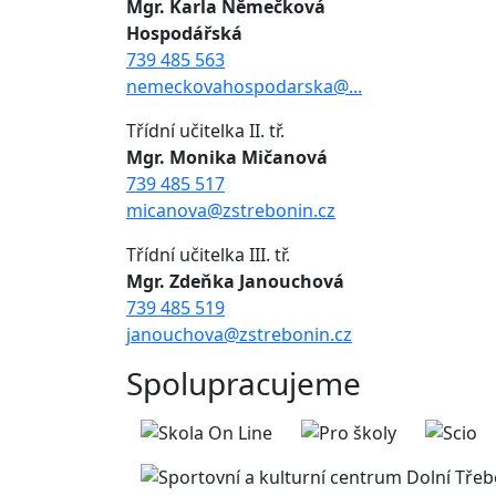
Mgr. Karla Němečková
Hospodářská
739 485 563
nemeckovahospodarska@...
Třídní učitelka II. tř.
Mgr. Monika Mičanová
739 485 517
micanova@zstrebonin.cz
Třídní učitelka III. tř.
Mgr. Zdeňka Janouchová
739 485 519
janouchova@zstrebonin.cz
Spolupracujeme