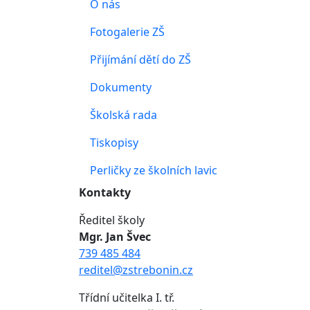
O nás
Fotogalerie ZŠ
Přijímání dětí do ZŠ
Dokumenty
Školská rada
Tiskopisy
Perličky ze školních lavic
Kontakty
Ředitel školy
Mgr. Jan Švec
739 485 484
reditel@zstrebonin.cz
Třídní učitelka I. tř.