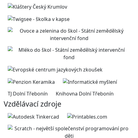
TJ Dolní Třebonín
Knihovna Dolní Třebonín
Vzdělávací zdroje