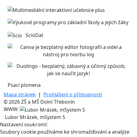
ScioDat
Psací písmena
Mapa stránek
|
Prohlášení o přístupnosti
© 2026 ZŠ a MŠ Dolní Třebonín
WWW:
Lubor Mrázek, mSystem 5
Nastavení soukromí:
Soubory cookie používáme ke shromažďování a analýze