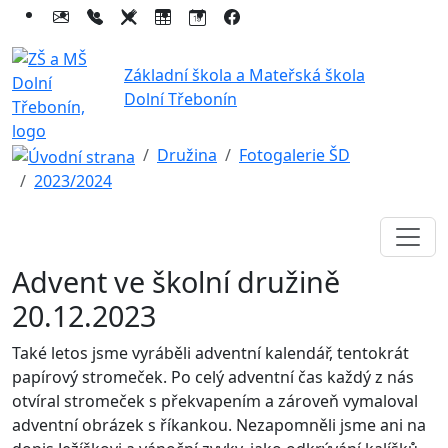
Základní škola a Mateřská škola
Dolní Třebonín
Družina
Fotogalerie ŠD
2023/2024
Advent ve školní družině
20.12.2023
Také letos jsme vyráběli adventní kalendář, tentokrát
papírový stromeček. Po celý adventní čas každý z nás
otvíral stromeček s překvapením a zároveň vymaloval
adventní obrázek s říkankou. Nezapomněli jsme ani na