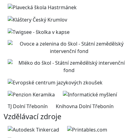
TJ Dolní Třebonín
Knihovna Dolní Třebonín
Vzdělávací zdroje