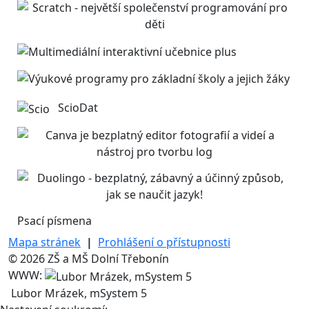
ScioDat
Psací písmena
Mapa stránek
|
Prohlášení o přístupnosti
© 2026 ZŠ a MŠ Dolní Třebonín
WWW:
Lubor Mrázek, mSystem 5