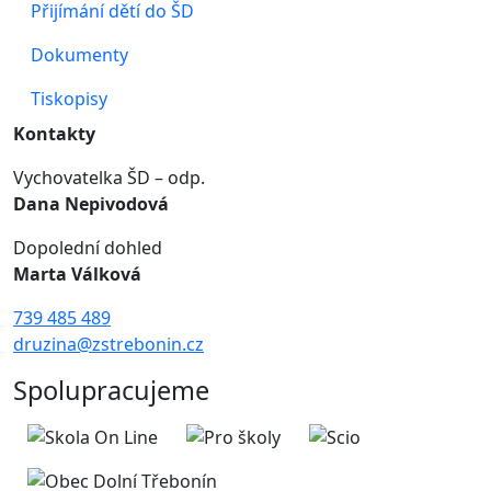
Přijímání dětí do ŠD
Dokumenty
Tiskopisy
Kontakty
Vychovatelka ŠD – odp.
Dana Nepivodová
Dopolední dohled
Marta Válková
739 485 489
druzina@zstrebonin.cz
Spolupracujeme